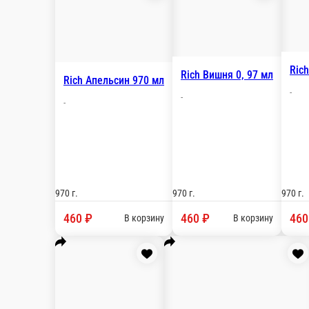
Настройки
+7(981) 109-33-40
Главная
Отзывы
О нас
2 500 ₽
мин. сумма заказа