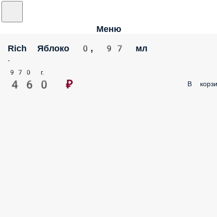
Меню
Rich Яблоко 0, 97 мл
-
970 г.
460 ₽
В корзи