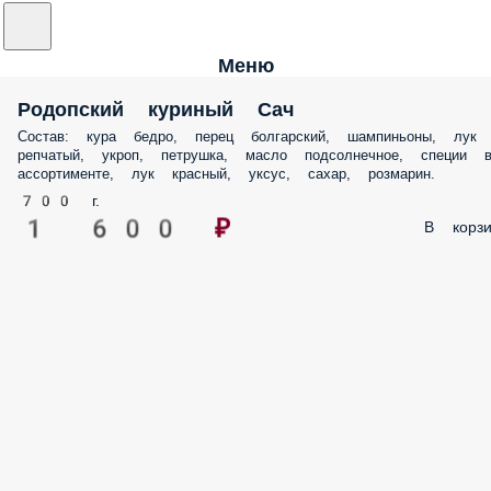
Меню
Родопский куриный Сач
Состав: кура бедро, перец болгарский, шампиньоны, лук
репчатый, укроп, петрушка, масло подсолнечное, специи 
ассортименте, лук красный, уксус, сахар, розмарин.
700 г.
1 600 ₽
В корзи