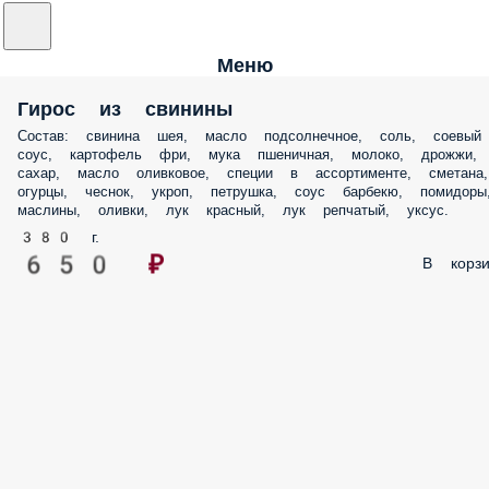
Меню
Гирос из свинины
Состав: свинина шея, масло подсолнечное, соль, соевый
соус, картофель фри, мука пшеничная, молоко, дрожжи,
сахар, масло оливковое, специи в ассортименте, сметана,
огурцы, чеснок, укроп, петрушка, соус барбекю, помидоры
маслины, оливки, лук красный, лук репчатый, уксус.
380 г.
650 ₽
В корзи